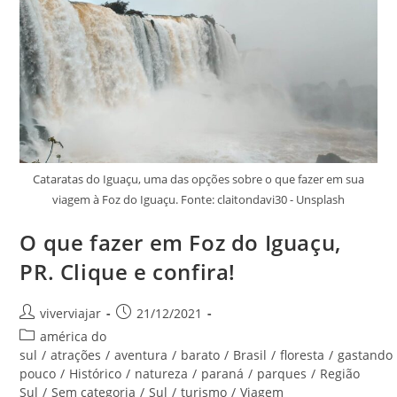
Cataratas do Iguaçu, uma das opções sobre o que fazer em sua
viagem à Foz do Iguaçu. Fonte: claitondavi30 - Unsplash
O que fazer em Foz do Iguaçu,
PR. Clique e confira!
Autor
Post
viverviajar
21/12/2021
do
publicado:
Categoria
américa do
post:
do
sul
/
atrações
/
aventura
/
barato
/
Brasil
/
floresta
/
gastando
post:
pouco
/
Histórico
/
natureza
/
paraná
/
parques
/
Região
Sul
/
Sem categoria
/
Sul
/
turismo
/
Viagem