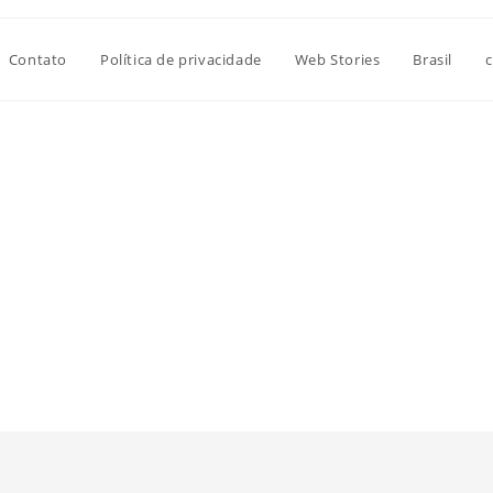
Contato
Política de privacidade
Web Stories
Brasil
c