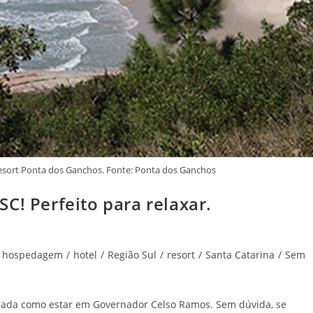
Resort Ponta dos Ganchos. Fonte: Ponta dos Ganchos
C! Perfeito para relaxar.
hospedagem
/
hotel
/
Região Sul
/
resort
/
Santa Catarina
/
Sem
, nada como estar em Governador Celso Ramos. Sem dúvida, se