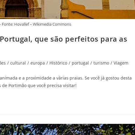
o - Fonte: Hovallef – Wikimedia Commons
Portugal, que são perfeitos para as
ões
/
cultural
/
europa
/
Histórico
/
portugal
/
turismo
/
Viagem
 animada e a proximidade a várias praias. Se você já gostou desta
 de Portimão que você precisa visitar!