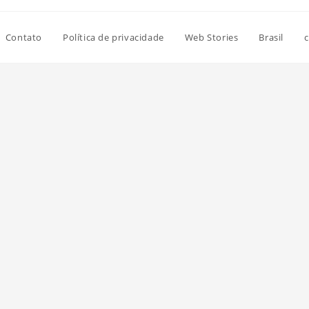
Contato
Política de privacidade
Web Stories
Brasil
c