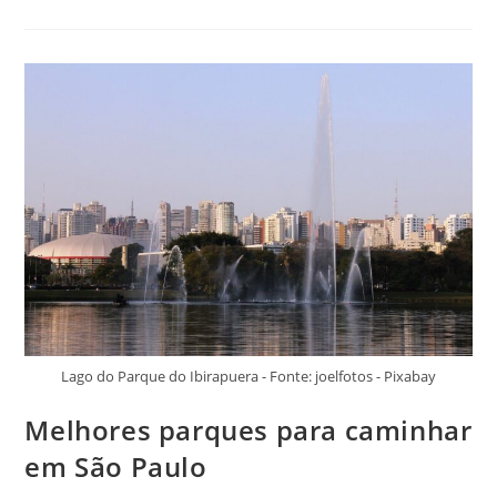
Igrejas
Mais
Bonitas
De
São
Paulo
Lago do Parque do Ibirapuera - Fonte: joelfotos - Pixabay
Melhores parques para caminhar
em São Paulo