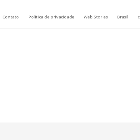
Contato
Política de privacidade
Web Stories
Brasil
c