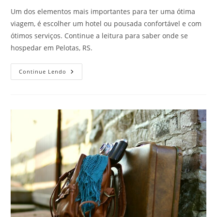
Um dos elementos mais importantes para ter uma ótima
viagem, é escolher um hotel ou pousada confortável e com
ótimos serviços. Continue a leitura para saber onde se
hospedar em Pelotas, RS.
Saiba
Continue Lendo
Onde
Se
Hospedar
Em
Pelotas,
RS!