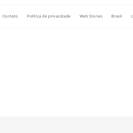
Contato
Política de privacidade
Web Stories
Brasil
c