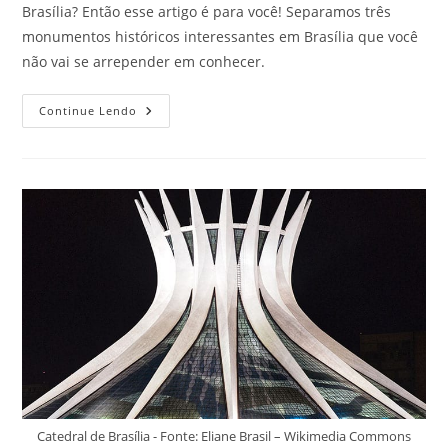
Brasília? Então esse artigo é para você! Separamos três
monumentos históricos interessantes em Brasília que você
não vai se arrepender em conhecer.
Monumentos
Continue Lendo
Históricos
Imperdíveis
Em
Brasília
Que
Todo
Viajante
Adora
Conhecer
Catedral de Brasília - Fonte: Eliane Brasil – Wikimedia Commons