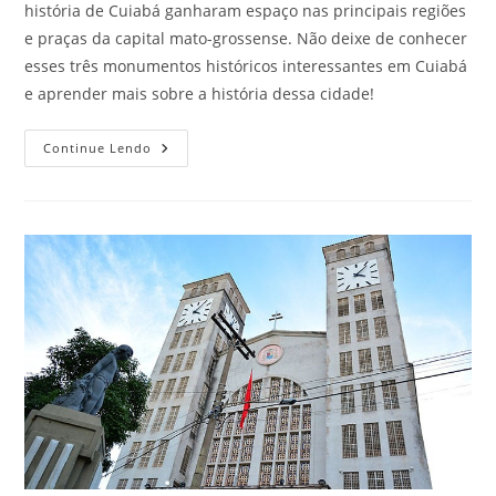
história de Cuiabá ganharam espaço nas principais regiões
e praças da capital mato-grossense. Não deixe de conhecer
esses três monumentos históricos interessantes em Cuiabá
e aprender mais sobre a história dessa cidade!
3
Continue Lendo
Monumentos
Históricos
Em
Cuiabá
Que
Todo
Viajante
Ama
Conhecer