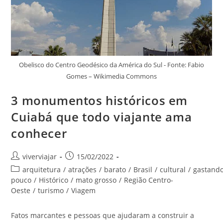
Obelisco do Centro Geodésico da América do Sul - Fonte: Fabio
Gomes – Wikimedia Commons
3 monumentos históricos em
Cuiabá que todo viajante ama
conhecer
Autor
Post
viverviajar
15/02/2022
do
publicado:
Categoria
arquitetura
/
atrações
/
barato
/
Brasil
/
cultural
/
gastand
post:
do
pouco
/
Histórico
/
mato grosso
/
Região Centro-
post:
Oeste
/
turismo
/
Viagem
Fatos marcantes e pessoas que ajudaram a construir a