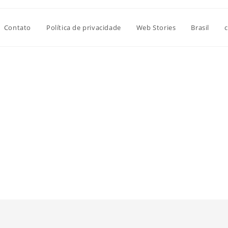
Contato
Política de privacidade
Web Stories
Brasil
c