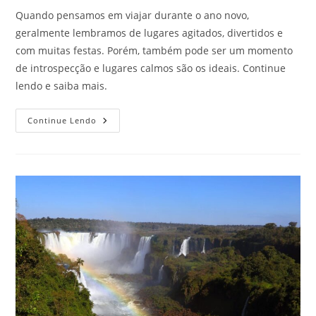
Quando pensamos em viajar durante o ano novo,
geralmente lembramos de lugares agitados, divertidos e
com muitas festas. Porém, também pode ser um momento
de introspecção e lugares calmos são os ideais. Continue
lendo e saiba mais.
Sossego
Continue Lendo
No
Réveillon:
Veja
Esses
Destinos
Incríveis