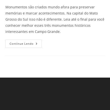
Monumentos são criados mundo afora para preservar
memórias e marcar acontecimentos. Na capital do Mato
Grosso do Sul isso não é diferente. Leia até o final para você
conhecer melhor esses três monumentos históricos
interessantes em Campo Grande.
Monumentos
Continue Lendo
Históricos
Em
Campo
Grande
Que
Todo
Visitante
Ama
Conhecer