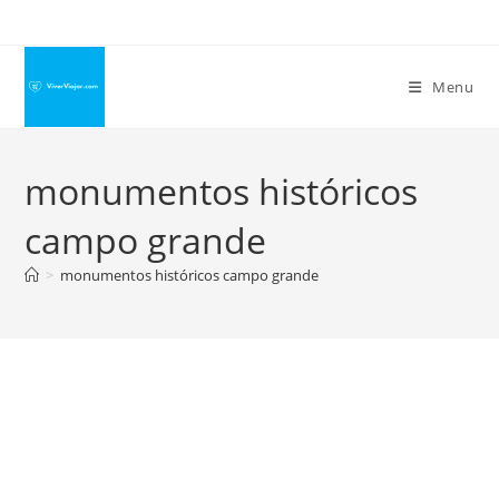
Ir
para
o
Menu
conteúdo
monumentos históricos
campo grande
>
monumentos históricos campo grande