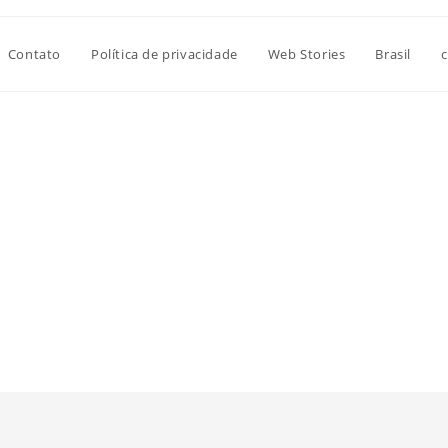
Contato
Política de privacidade
Web Stories
Brasil
c