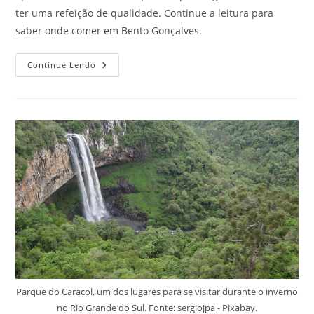
ter uma refeição de qualidade. Continue a leitura para
saber onde comer em Bento Gonçalves.
Saiba
Continue Lendo
Onde
Comer
Em
Bento
Gonçalves,
RS!
Parque do Caracol, um dos lugares para se visitar durante o inverno
no Rio Grande do Sul. Fonte: sergiojpa - Pixabay.