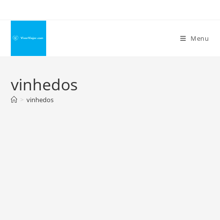
Ir
para
o
Menu
conteúdo
vinhedos
>
vinhedos