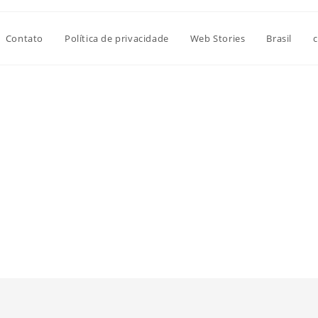
Contato
Política de privacidade
Web Stories
Brasil
c