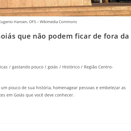
e: Eugenio Hansen, OFS – Wikimedia Commons
oiás que não podem ficar de fora da
icas
/
gastando pouco
/
goiás
/
Histórico
/
Região Centro-
um pouco de sua história, homenagear pessoas e embelezar as
ntes em Goiás que você deve conhecer.