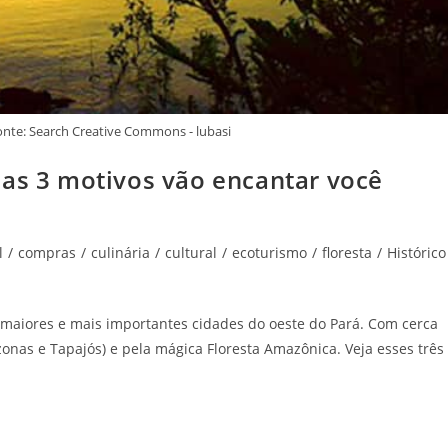
nte: Search Creative Commons - lubasi
sas 3 motivos vão encantar você
l
/
compras
/
culinária
/
cultural
/
ecoturismo
/
floresta
/
Histórico
maiores e mais importantes cidades do oeste do Pará. Com cerca
onas e Tapajós) e pela mágica Floresta Amazônica. Veja esses três