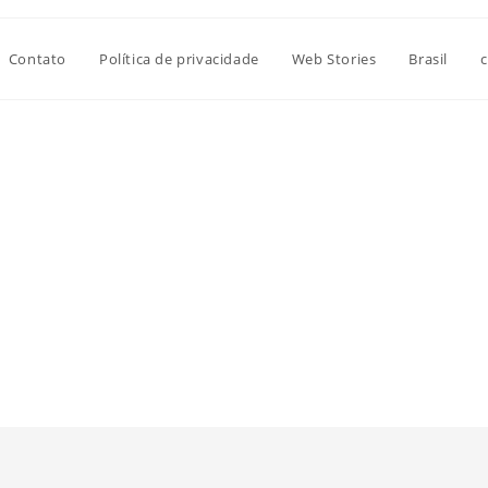
Contato
Política de privacidade
Web Stories
Brasil
c