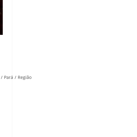
/
Pará
/
Região